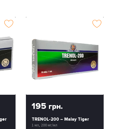
195
грн.
ger
TRENOL-200 – Malay Tiger
1 мл, 200 мг/мл