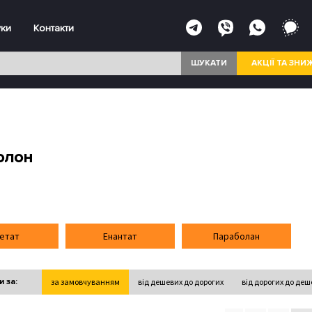
уки
Контакти
ШУКАТИ
АКЦІЇ ТА ЗНИ
олон
етат
Енантат
Параболан
 за:
за замовчуванням
від дешевих до дорогих
від дорогих до де