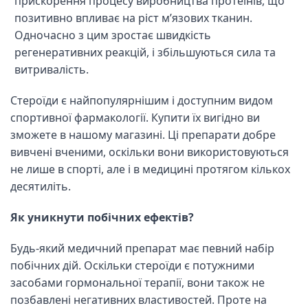
прискорення процесу виробництва протеїнів, що
позитивно впливає на ріст м’язових тканин.
Одночасно з цим зростає швидкість
регенеративних реакцій, і збільшуються сила та
витривалість.
Стероїди є найпопулярнішим і доступним видом
спортивної фармакології. Купити їх вигідно ви
зможете в нашому магазині. Ці препарати добре
вивчені вченими, оскільки вони використовуються
не лише в спорті, але і в медицині протягом кількох
десятиліть.
Як уникнути побічних ефектів?
Будь-який медичний препарат має певний набір
побічних дій. Оскільки стероїди є потужними
засобами гормональної терапії, вони також не
позбавлені негативних властивостей. Проте на