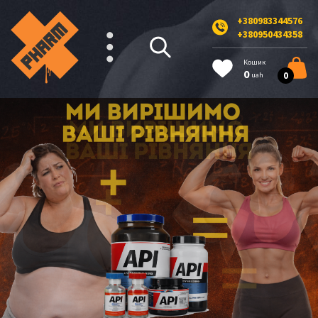
+380983344576
+380950434358
Кошик
0
0
uah