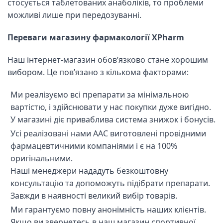
стосується таблетованих анаболіків, то проблеми
можливі лише при передозуванні.
Переваги магазину фармакології XPharm
Наш інтернет-магазин обов’язково стане хорошим
вибором. Це пов’язано з кількома факторами:
Ми реалізуємо всі препарати за мінімальною
вартістю, і здійснювати у нас покупки дуже вигідно.
У магазині діє приваблива система знижок і бонусів.
Усі реалізовані нами ААС виготовлені провідними
фармацевтичними компаніями і є на 100%
оригінальними.
Наші менеджери нададуть безкоштовну
консультацію та допоможуть підібрати препарати.
Завжди в наявності великий вибір товарів.
Ми гарантуємо повну анонімність наших клієнтів.
Якщо ви звернетесь в наш магазин спортивної