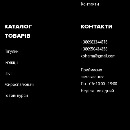
Контакти
КАТАЛОГ
КОНТАКТИ
ТОВАРІВ
+380983344576
+380950434358
Пігулки
xpharm@gmail.com
Ін’єкції
Приймаємо
ПКТ
замовлення:
Пн - Сб: 10:00 - 19:00
Жироспалювачі
Неділя - вихідний.
Готові курси