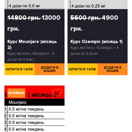
14800 грн.
13000
5600 грн.
4900
грн.
грн.
Курс Mounjaro (місяць
Курс Ozempic (місяць 1)
2)
Курс містить : Ozempic – 4
Курс містить: Mounjaro - 4
дози по 0.25 мг
дози по 5.0 мг;
ДОДАТИ В
ДОДАТИ В
КУПИТИ В 1 КЛІК
КУПИТИ В 1 КЛІК
КОШИК
КОШИК
ЗНИЖКА!