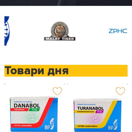
Товари дня