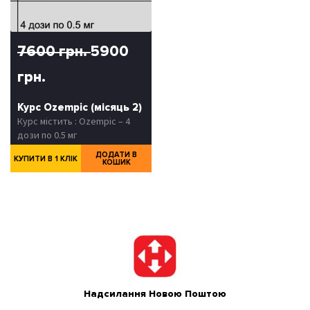
7600 грн.
5900
грн.
Курс Ozempic (місяць 2)
Курс містить : Ozempic – 4
дози по 0.5 мг
ДОДАТИ В
КУПИТИ В 1 КЛІК
КОШИК
Надсилання Новою Поштою