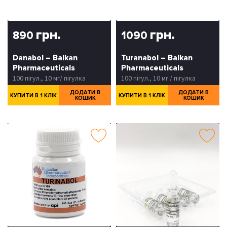
грн.
грн.
890
1090
Danabol – Balkan
Turanabol – Balkan
Pharmaceuticals
Pharmaceuticals
100 пігул., 10 мг/ пігулка
100 пігул., 10 мг / пігулка
ДОДАТИ В
ДОДАТИ В
КУПИТИ В 1 КЛІК
КУПИТИ В 1 КЛІК
КОШИК
КОШИК