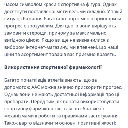
часом символом краси є спортивна фігура. Однак
досягнути поставленої мети вельми складно. У такій
ситуації бажання багатьох спортсменів прискорити
прогрес є зрозумілим. Для цього вони вирішують
замовити стероїди, причому за максимально
вигідною ціною. Якщо ви ще не визначилися з
вибором інтернет-магазину, ми впевнені, що наші
ціни та асортимент товарів вас приємно вразять.
Використання спортивної фармакології
Багато початківців атлетів знають, що за
допомогою ААС можна значно прискорити прогрес.
Однак вони не мають достатньої інформації про ці
препарати. Перед тим, як почати використовувати
спортивну фармакологію, слід розібратися з
механізмами її роботи та правилами застосування.
Також варто відзначити основні позитивні якості: