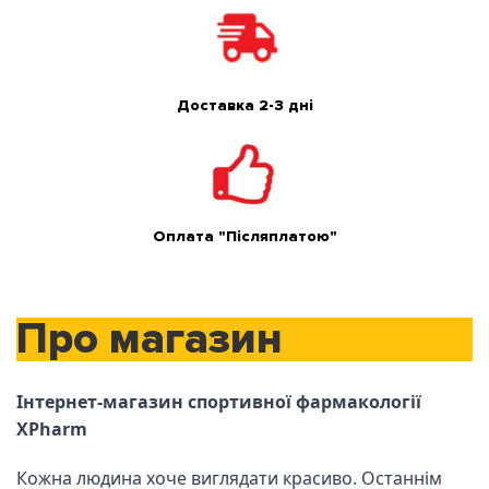
Доставка 2-3 дні
Оплата "Післяплатою"
Про магазин
Інтернет-магазин спортивної фармакології
XPharm
Кожна людина хоче виглядати красиво. Останнім