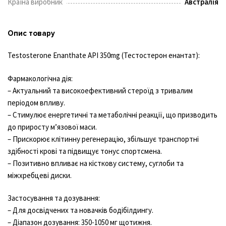
Країна виробник
Австралія
Опис товару
Testosterone Enanthate API 350mg (Тестостерон енантат):
Фармакологічна дія:
– Актуальний та високоефективний стероїд з тривалим
періодом впливу.
– Стимулює енергетичні та метаболічні реакції, що призводить
до приросту м’язової маси.
– Прискорює клітинну регенерацію, збільшує транспортні
здібності крові та підвищує тонус спортсмена.
– Позитивно впливає на кісткову систему, суглоби та
міжхребцеві диски.
Застосування та дозування:
– Для досвідчених та новачків бодібілдингу.
– Діапазон дозування: 350-1050 мг щотижня.