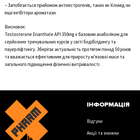
– Запобігається прийомом антиестрогенів, таких як Кломід чи
інші інгібітори ароматази.
Висновок:
Testosterone Enanthate API 350mg є базовим анаболіком для
серйозних тренувальних курсів у світі бодібілдингу та
пауерліфтингу. Зберігає актуальність протягом понад 50 років
та вважається ефективним для приросту м’язової маси та
загального підвищення фізичної витривалості.
ІНФОРМАЦІЯ
Відгуки
Акції та знижки