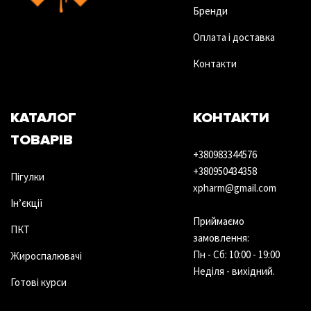
Бренди
Оплата і доставка
Контакти
КАТАЛОГ
КОНТАКТИ
ТОВАРІВ
+380983344576
+380950434358
Пігулки
xpharm@gmail.com
Ін’єкції
Приймаємо
ПКТ
замовлення:
Пн - Сб: 10:00 - 19:00
Жироспалювачі
Неділя - вихідний.
Готові курси