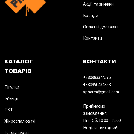
Акції та знижки
Бренди
Оплата і доставка
Контакти
КАТАЛОГ
КОНТАКТИ
ТОВАРІВ
+380983344576
+380950434358
Пігулки
xpharm@gmail.com
Ін’єкції
Приймаємо
ПКТ
замовлення:
Пн - Сб: 10:00 - 19:00
Жироспалювачі
Неділя - вихідний.
Готові курси