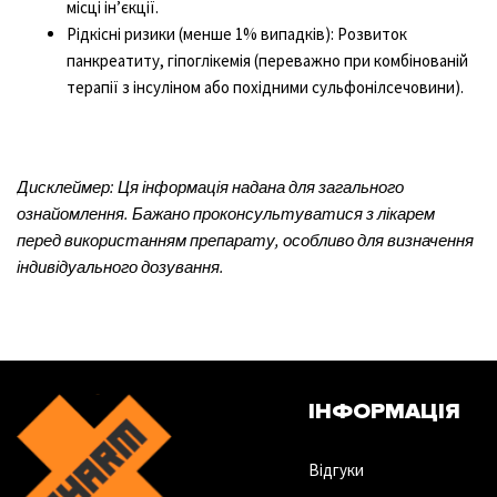
місці ін’єкції.
Рідкісні ризики (менше 1% випадків): Розвиток
панкреатиту, гіпоглікемія (переважно при комбінованій
терапії з інсуліном або похідними сульфонілсечовини).
Дисклеймер: Ця інформація надана для загального
ознайомлення. Бажано проконсультуватися з лікарем
перед використанням препарату, особливо для визначення
індивідуального дозування.
ІНФОРМАЦІЯ
Відгуки