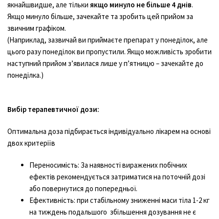
якнайшвидше, але тільки
якщо минуло не більше 4 днів
.
Якщо минуло більше, зачекайте та зробить цей прийом за
звичним графіком.
(Наприклад, зазвичай ви приймаєте препарат у понеділок, але
цього разу понеділок ви пропустили. Якщо можливість зробити
наступний прийом з’явилася лише у п’ятницю – зачекайте до
понеділка.)
Вибір терапевтичної дози:
Оптимальна доза підбирається індивідуально лікарем на основі
двох критеріїв
Переносимість: За наявності виражених побічних
ефектів рекомендується затриматися на поточній дозі
або повернутися до попередньої.
Ефективність: при стабільному зниженні маси тіла 1-2 кг
на тиждень подальшого збільшення дозування не є