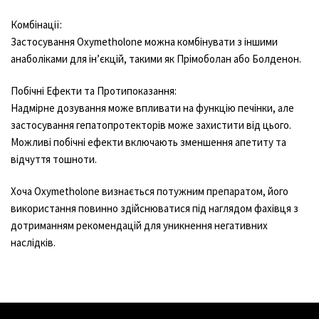
Комбінації:
Застосування Oxymetholone можна комбінувати з іншими
анаболіками для ін’єкцій, такими як Прімоболан або Болденон.
Побічні Ефекти та Протипоказання:
Надмірне дозування може впливати на функцію печінки, але
застосування гепатопротекторів може захистити від цього.
Можливі побічні ефекти включають зменшення апетиту та
відчуття тошноти.
Хоча Oxymetholone визнається потужним препаратом, його
використання повинно здійснюватися під наглядом фахівця з
дотриманням рекомендацій для уникнення негативних
наслідків.