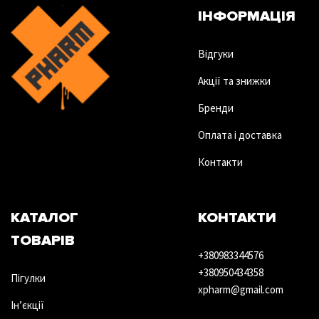
ІНФОРМАЦІЯ
Відгуки
Акції та знижки
Бренди
Оплата і доставка
Контакти
КАТАЛОГ
КОНТАКТИ
ТОВАРІВ
+380983344576
+380950434358
Пігулки
xpharm@gmail.com
Ін’єкції