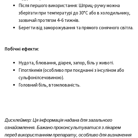
Після першого використання: Шприц-ручку можна
зберігати при температурі до 30°C або в холодильнику,
зазвичай протягом 4–6 тижнів.
Берегти від заморожування та прямого сонячного світла.
Побічні ефекти:
Нудота, блювання, діарея, запор, біль у животі.
Гіпоглікемія (особливо при поєднанні з інсуліном або
сульфонілсечовиною).
Головний біль, втомлюваність.
Дисклеймер: Ця інформація надана для загального
ознайомлення. Бажано проконсультуватися з лікарем
перед використанням препарату, особливо для визначення