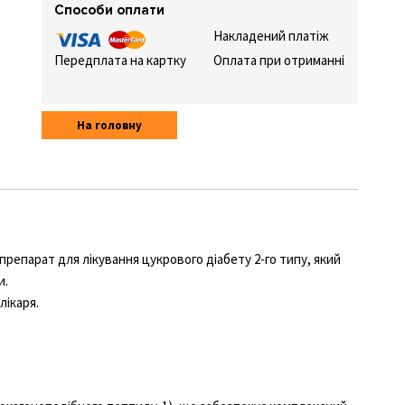
Способи оплати
Накладений платіж
Передплата на картку
Оплата при отриманні
На головну
препарат для лікування цукрового діабету 2-го типу, який
и.
лікаря.