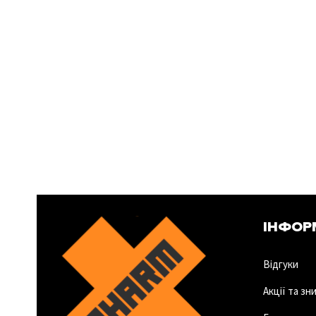
ІНФОР
Відгуки
Акції та зн