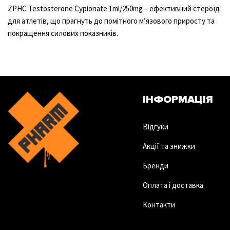
ZPHC Testosterone Cypionate 1ml/250mg – ефективний стероїд
для атлетів, що прагнуть до помітного м’язового приросту та
покращення силових показників.
ІНФОРМАЦІЯ
Відгуки
Акції та знижки
Бренди
Оплата і доставка
Контакти