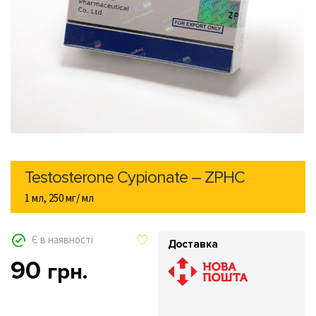
Testosterone Cypionate – ZPHC
1 мл, 250 мг/ мл
Є в наявності
Доставка
90
грн.