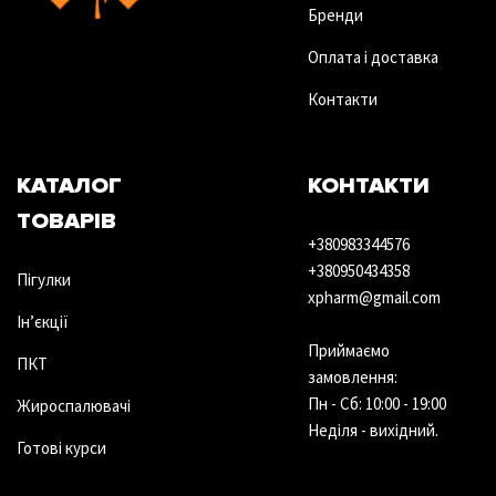
Бренди
Оплата і доставка
Контакти
КАТАЛОГ
КОНТАКТИ
ТОВАРІВ
+380983344576
+380950434358
Пігулки
xpharm@gmail.com
Ін’єкції
Приймаємо
ПКТ
замовлення:
Пн - Сб: 10:00 - 19:00
Жироспалювачі
Неділя - вихідний.
Готові курси