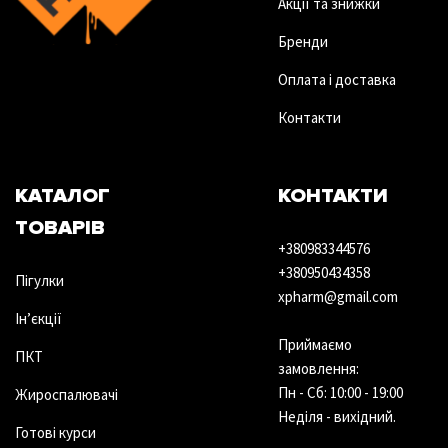
Акції та знижки
Бренди
Оплата і доставка
Контакти
КАТАЛОГ
КОНТАКТИ
ТОВАРІВ
+380983344576
+380950434358
Пігулки
xpharm@gmail.com
Ін’єкції
Приймаємо
ПКТ
замовлення:
Пн - Сб: 10:00 - 19:00
Жироспалювачі
Неділя - вихідний.
Готові курси