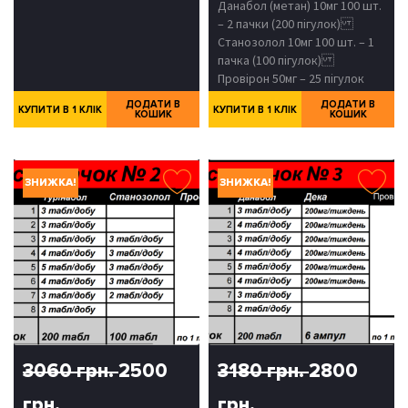
Данабол (метан) 10мг 100 шт.
– 2 пачки (200 пігулок)
Станозолол 10мг 100 шт. – 1
пачка (100 пігулок)
Провірон 50мг – 25 пігулок
ДОДАТИ В
ДОДАТИ В
КУПИТИ В 1 КЛІК
КУПИТИ В 1 КЛІК
КОШИК
КОШИК
ЗНИЖКА!
ЗНИЖКА!
3060 грн.
2500
3180 грн.
2800
грн.
грн.